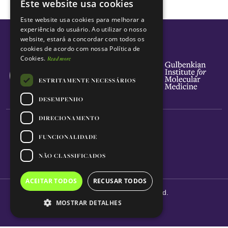
Este website usa cookies
ENGLISH
Este website usa cookies para melhorar a
PORTUGUESE
experiência do usuário. Ao utilizar o nosso
website, estará a concordar com todos os
cookies de acordo com nossa Política de
Cookies.
Read more
ESTRITAMENTE NECESSÁRIOS
DESEMPENHO
DIRECIONAMENTO
FUNCIONALIDADE
NÃO CLASSIFICADOS
ACEITAR TODOS
RECUSAR TODOS
© 2026 GIMM. All rights reserved.
MOSTRAR DETALHES
YOMOC
Developed by