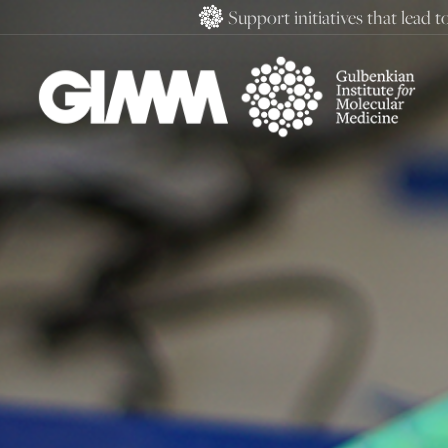
Skip
Support initiatives that lead 
to
content