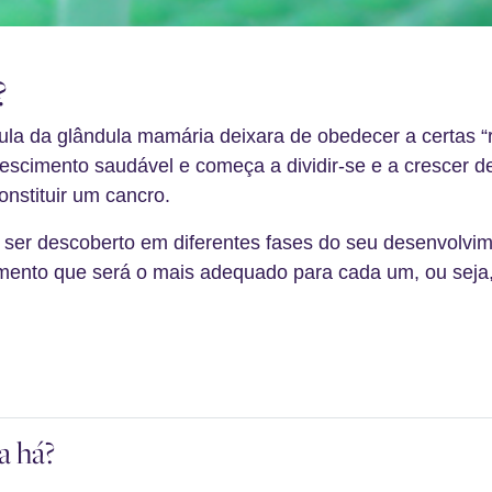
?
la da glândula mamária deixara de obedecer a certas 
scimento saudável e começa a dividir-se e a crescer de
onstituir um cancro.
ser descoberto em diferentes fases do seu desenvolvime
tamento que será o mais adequado para cada um, ou sej
a há?