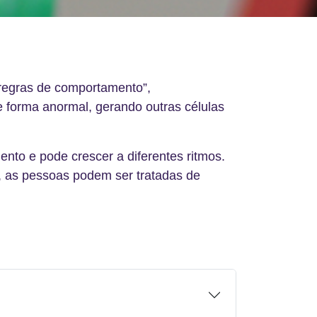
“regras de comportamento”,
 forma anormal, gerando outras células
nto e pode crescer a diferentes ritmos.
a, as pessoas podem ser tratadas de